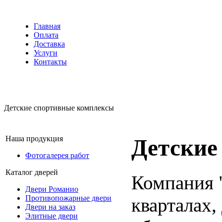
Главная
Оплата
Доставка
Услуги
Контакты
Детские спортивные комплексы
Наша продукция
Детские
Фотогалерея работ
Каталог дверей
Компания 
Двери Романио
Противопожарные двери
кварталах,
Двери на заказ
Элитные двери