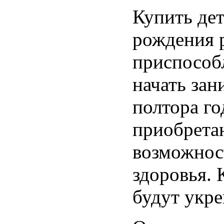
Купить дет
рождения 
приспособл
начать зан
полтора го
приобрета
возможнос
здоровья. 
будут укре