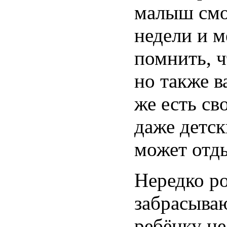
малыш смож
недели и м
помнить, ч
но также в
же есть св
даже детск
может отды
Нередко ро
забрасыва
ребёнку не