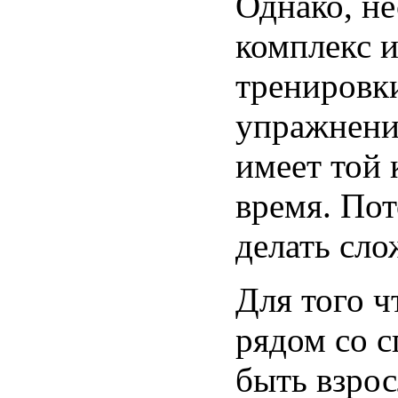
Однако, не
комплекс 
тренировк
упражнений
имеет той 
время. Пот
делать сло
Для того ч
рядом со 
быть взрос