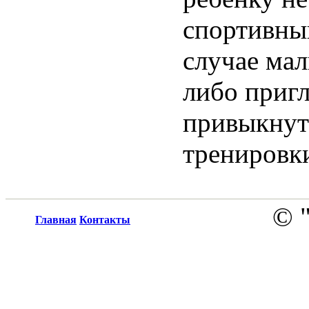
спортивный
случае мал
либо пригл
привыкнут
тренировки
© 
Главная
Контакты