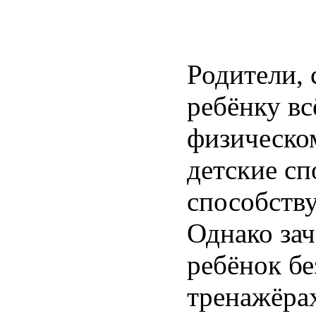
Родители,
ребёнку вс
физическо
детские с
способств
Однако зач
ребёнок бе
тренажёра