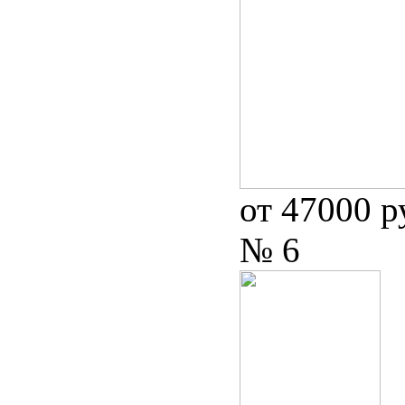
от 47000 р
№ 6