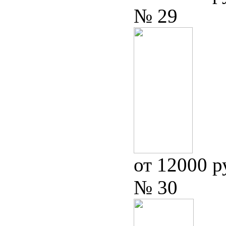
№ 29
от 12000 р
№ 30