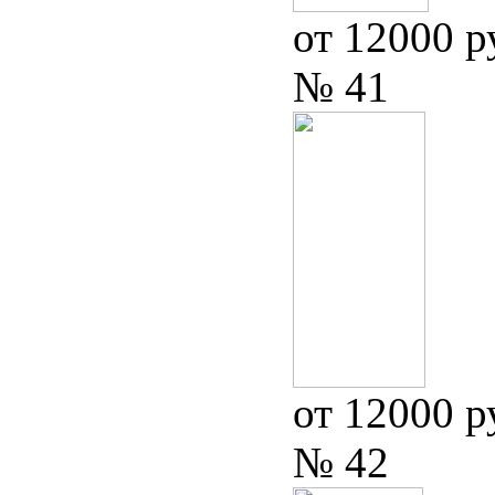
от 12000 р
№ 41
от 12000 р
№ 42