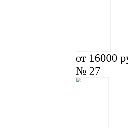
от 16000 р
№ 27