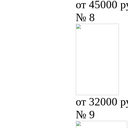
от 45000 р
№ 8
от 32000 р
№ 9