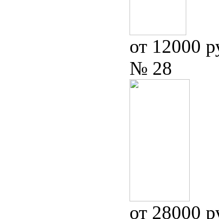
от 12000 р
№ 28
от 28000 р