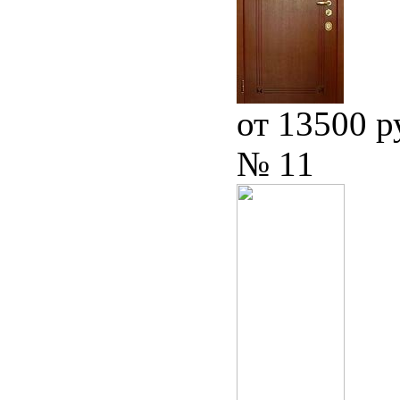
от 13500 р
№ 11