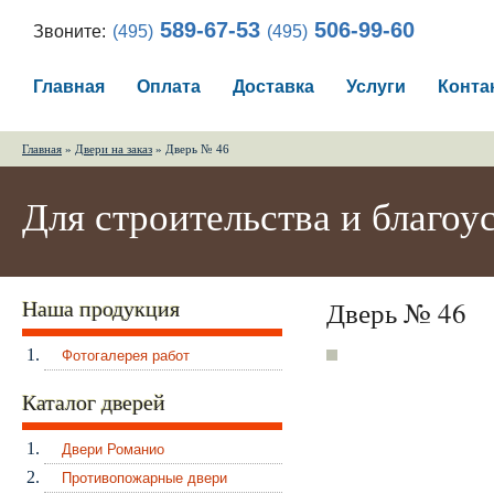
589-67-53
506-99-60
Звоните:
(495)
(495)
Главная
Оплата
Доставка
Услуги
Конта
Главная
»
Двери на заказ
» Дверь № 46
Для строительства и благоу
Наша продукция
Дверь № 46
Фотогалерея работ
Каталог дверей
Двери Романио
Противопожарные двери